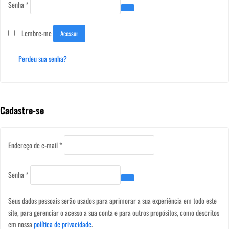
Obrigatório
Senha
*
Lembre-me
Acessar
Perdeu sua senha?
Cadastre-se
Obrigatório
Endereço de e-mail
*
Obrigatório
Senha
*
Seus dados pessoais serão usados para aprimorar a sua experiência em todo este
site, para gerenciar o acesso a sua conta e para outros propósitos, como descritos
em nossa
política de privacidade
.