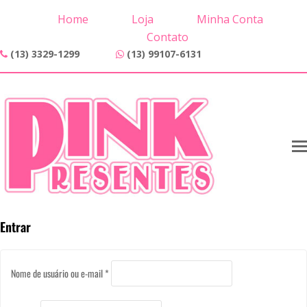
Home
Loja
Minha Conta
Contato
(13) 3329-1299
(13) 99107-6131
Entrar
Obrigatório
Nome de usuário ou e-mail
*