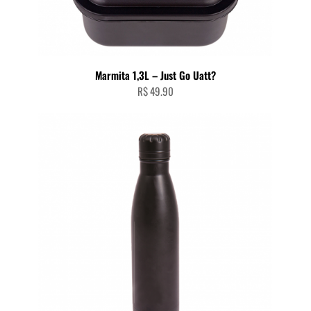
Marmita 1,3L – Just Go Uatt?
R$
49.90