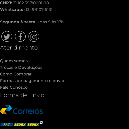
CNPJ:
21.162.397/0001-98
Whatsapp:
(13) 99107-6131
Segunda à sexta
– das 9 às 17h
Twitter
Facebook
Instagram
Atendimento
Quem somos
Trocas e Devoluções
Como Comprar
Formas de pagamento e envio
Fale Conosco
Forma de Envio