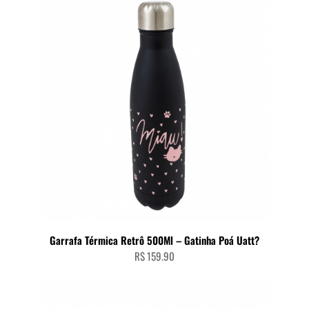
Garrafa Térmica Retrô 500Ml – Gatinha Poá Uatt?
R$
159.90