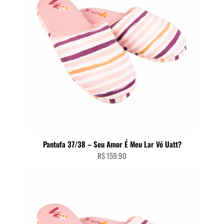
Pantufa 37/38 – Seu Amor É Meu Lar Vó Uatt?
R$
159.90