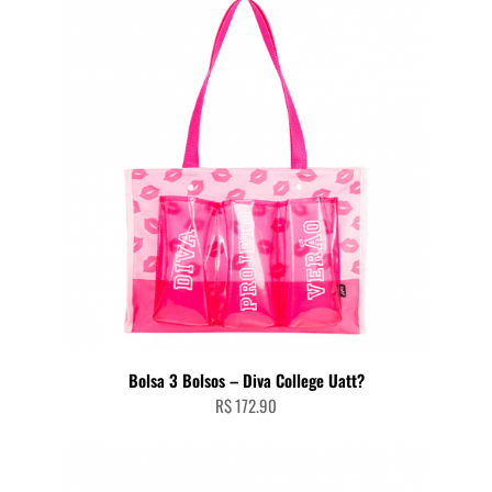
Bolsa 3 Bolsos – Diva College Uatt?
R$
172.90