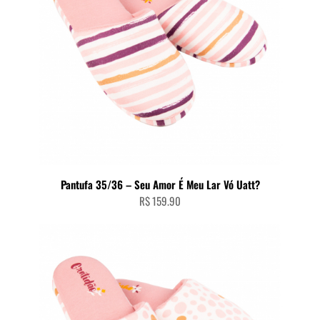
Pantufa 35/36 – Seu Amor É Meu Lar Vó Uatt?
R$
159.90