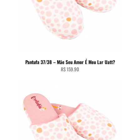
Pantufa 37/38 – Mãe Seu Amor É Meu Lar Uatt?
R$
159.90