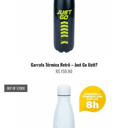
Garrafa Térmica Retrô – Just Go Uatt?
R$
159.90
OUT OF STOCK