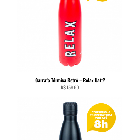
Garrafa Térmica Retrô – Relax Uatt?
R$
159.90