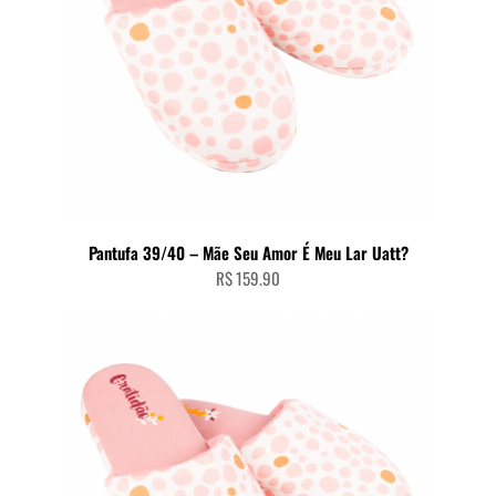
Pantufa 39/40 – Mãe Seu Amor É Meu Lar Uatt?
R$
159.90