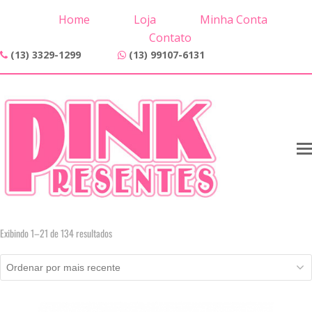
Home
Loja
Minha Conta
Contato
(13) 3329-1299
(13) 99107-6131
Classificado
Exibindo 1–21 de 134 resultados
por
mais
recente