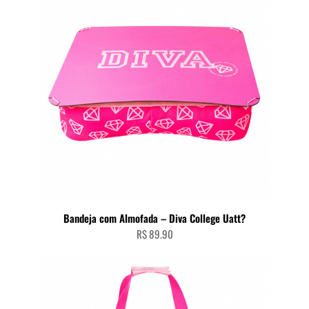
Bandeja com Almofada – Diva College Uatt?
R$
89.90