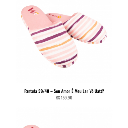
Pantufa 39/40 – Seu Amor É Meu Lar Vó Uatt?
R$
159.90