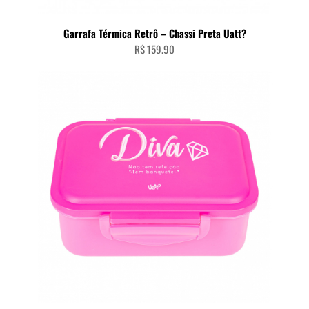
Garrafa Térmica Retrô – Chassi Preta Uatt?
R$
159.90