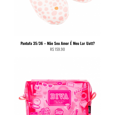
Pantufa 35/36 – Mãe Seu Amor É Meu Lar Uatt?
R$
159.90