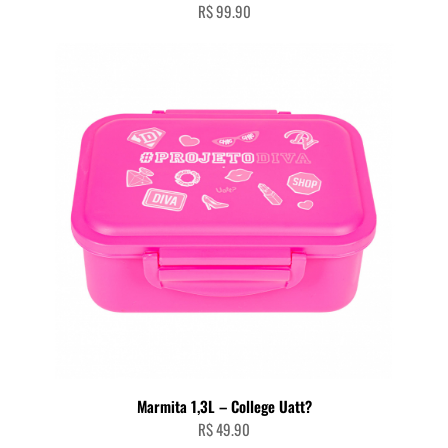
R$
99.90
Marmita 1,3L – College Uatt?
R$
49.90