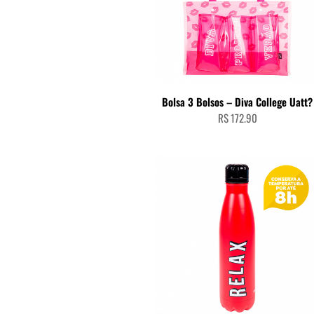
ADICIONAR AO CARRINHO
Bolsa 3 Bolsos – Diva College Uatt?
R$
172.90