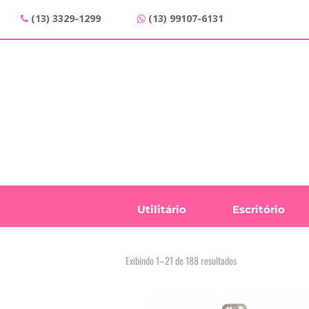
(13) 3329-1299
(13) 99107-6131
Utilitário
Escritório
Classificado
Exibindo 1–21 de 188 resultados
por