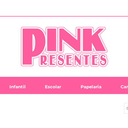
Infantil
Escolar
Papelaria
Ca