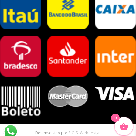
0
Desenvolvido por
S.O.S. Webdesign