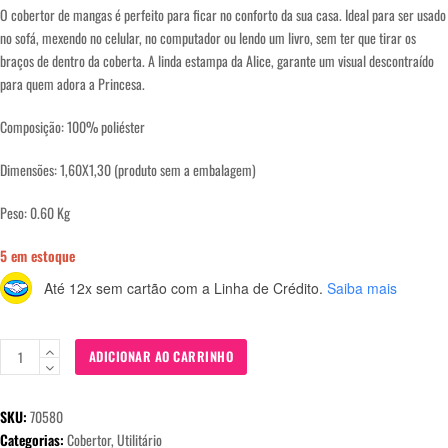
O cobertor de mangas é perfeito para ficar no conforto da sua casa. Ideal para ser usado
no sofá, mexendo no celular, no computador ou lendo um livro, sem ter que tirar os
braços de dentro da coberta. A linda estampa da Alice, garante um visual descontraído
para quem adora a Princesa.
Composição: 100% poliéster
Dimensões: 1,60X1,30 (produto sem a embalagem)
Peso: 0.60 Kg
5 em estoque
Até 12x sem cartão
com a Linha de Crédito.
Saiba mais
Cobertor
ADICIONAR AO CARRINHO
com
Mangas
SKU:
70580
As
Categorias:
Cobertor
,
Utilitário
Meninas