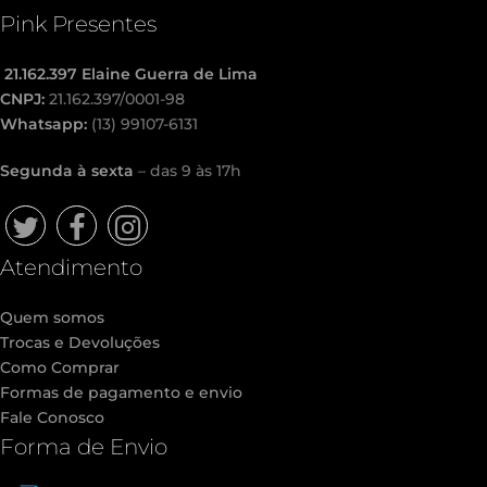
Pink Presentes
21.162.397 Elaine Guerra de Lima
CNPJ:
21.162.397/0001-98
Whatsapp:
(13) 99107-6131
Segunda à sexta
– das 9 às 17h
Twitter
Facebook
Instagram
Atendimento
Quem somos
Trocas e Devoluções
Como Comprar
Formas de pagamento e envio
Fale Conosco
Forma de Envio