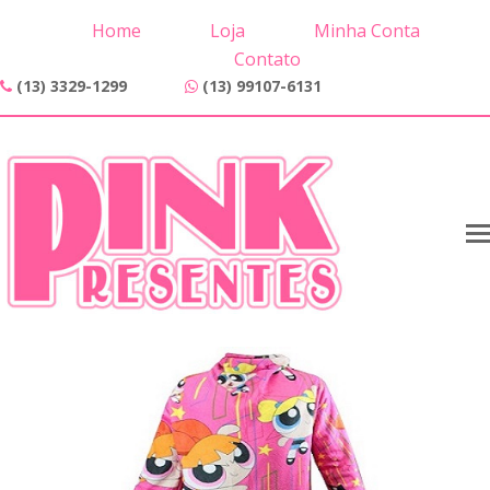
Home
Loja
Minha Conta
Contato
(13) 3329-1299
(13) 99107-6131