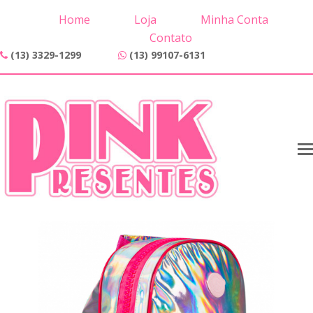
Home
Loja
Minha Conta
Contato
(13) 3329-1299
(13) 99107-6131