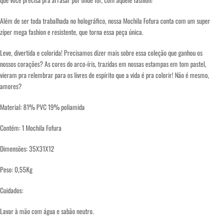
Além de ser toda trabalhada no holográfico, nossa Mochila Fofura conta com um super
zíper mega fashion e resistente, que torna essa peça única.
Leve, divertida e colorida! Precisamos dizer mais sobre essa coleção que ganhou os
nossos corações? As cores do arco-íris, trazidas em nossas estampas em tom pastel,
vieram pra relembrar para os livres de espírito que a vida é pra colorir! Não é mesmo,
amores?
Material: 81% PVC 19% poliamida
Contém: 1 Mochila Fofura
Dimensões: 35X31X12
Peso: 0,55Kg
Cuidados:
Lavar à mão com água e sabão neutro.