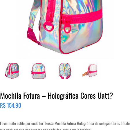
Mochila Fofura – Holográfica Cores Uatt?
R$
154.90
Leve muito estilo por onde for! Nossa Mochila Fofura Holográfica da coleção Cores é tudo
que você precisa pra arrasar por onde for, com aquele fashion!