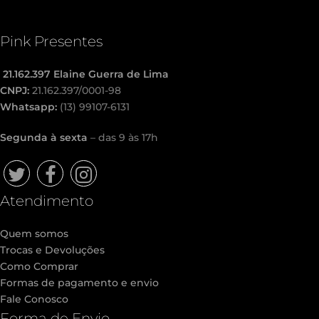
Pink Presentes
21.162.397 Elaine Guerra de Lima
CNPJ:
21.162.397/0001-98
Whatsapp:
(13) 99107-6131
Segunda à sexta
– das 9 às 17h
Twitter
Facebook
Instagram
Atendimento
Quem somos
Trocas e Devoluções
Como Comprar
Formas de pagamento e envio
Fale Conosco
Forma de Envio