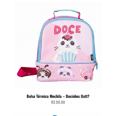
Bolsa Térmica Mochila – Docinhos Uatt?
R$
99.90