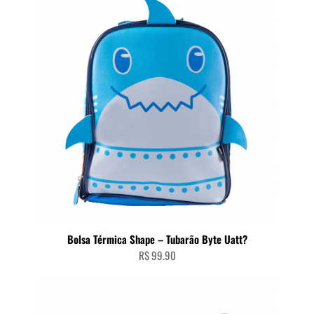
Bolsa Térmica Shape – Tubarão Byte Uatt?
R$
99.90